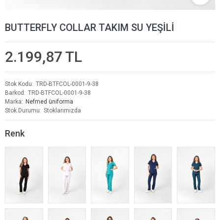
BUTTERFLY COLLAR TAKIM SU YEŞİLİ
2.199,87 TL
Stok Kodu
TRD-BTFCOL-0001-9-38
Barkod
TRD-BTFCOL-0001-9-38
Marka
Nefmed üniforma
Stok Durumu
Stoklarımızda
Renk