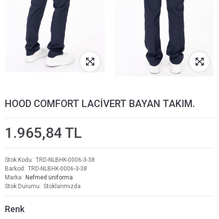
HOOD COMFORT LACİVERT BAYAN TAKIM.
1.965,84 TL
Stok Kodu
TRD-NLBHK-0006-3-38
Barkod
TRD-NLBHK-0006-3-38
Marka
Nefmed üniforma
Stok Durumu
Stoklarımızda
Renk