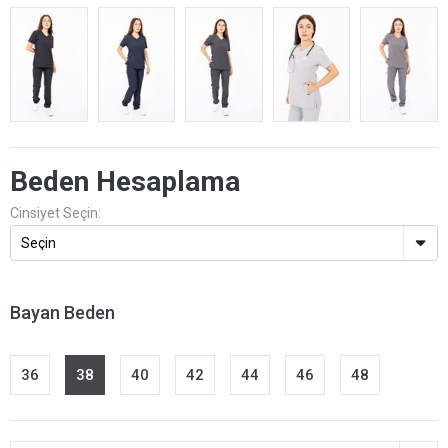
Beden Hesaplama
Cinsiyet Seçin:
Bayan Beden
36
38
40
42
44
46
48