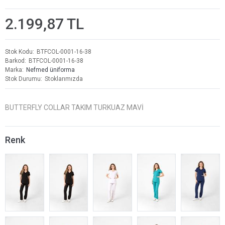
2.199,87 TL
Stok Kodu
BTFCOL-0001-16-38
Barkod
BTFCOL-0001-16-38
Marka
Nefmed üniforma
Stok Durumu
Stoklarımızda
BUTTERFLY COLLAR TAKIM TURKUAZ MAVİ
Renk