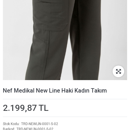
Nef Medikal New Line Haki Kadın Takım
2.199,87 TL
Stok Kodu
TRD-NEWLİN-0001-5-02
Barkod
TRD-NEWLİN-0001-5-02