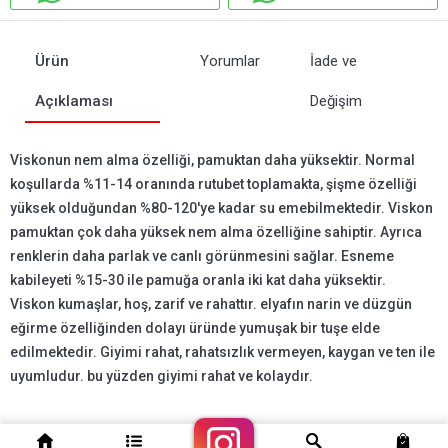
Ürün
Yorumlar
İade ve
Açıklaması
Değişim
Viskonun nem alma özelliği, pamuktan daha yüksektir. Normal
koşullarda %11-14 oranında rutubet toplamakta, şişme özelliği
yüksek olduğundan %80-120'ye kadar su emebilmektedir. Viskon
pamuktan çok daha yüksek nem alma özelliğine sahiptir. Ayrıca
renklerin daha parlak ve canlı görünmesini sağlar. Esneme
kabileyeti %15-30 ile pamuğa oranla iki kat daha yüksektir.
Viskon kumaşlar, hoş, zarif ve rahattır. elyafın narin ve düzgün
eğirme özelliğinden dolayı üründe yumuşak bir tuşe elde
edilmektedir. Giyimi rahat, rahatsızlık vermeyen, kaygan ve ten ile
uyumludur. bu yüzden giyimi rahat ve kolaydır.