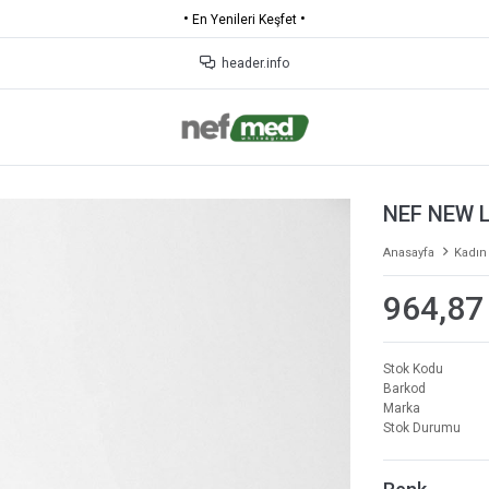
•
•
KARGO ÜCRETSİZ
header.info
NEF NEW 
Anasayfa
Kadın
964,87
Stok Kodu
Barkod
Marka
Stok Durumu