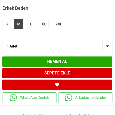
Erkek Beden
S
M
L
XL
2XL
HEMEN AL
SEPETE EKLE
WhatsApp Destek
Arkadaşına Gönder