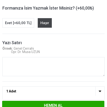
Formanıza İsim Yazmak İster Misiniz? (+60,00₺)
Evet [+60,00 TL]
Hayır
Yazı Satırı
Örnek:
Genel Cerrahi
Opr. Dr. Musa UZUN
HEMEN AL