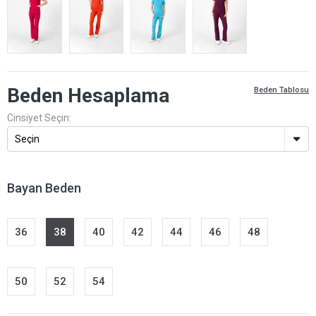
Beden Hesaplama
Beden Tablosu
Cinsiyet Seçin:
Bayan Beden
36
38
40
42
44
46
48
50
52
54