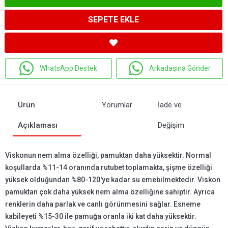
SEPETE EKLE
WhatsApp Destek
Arkadaşına Gönder
Ürün
Yorumlar
İade ve
Açıklaması
Değişim
Viskonun nem alma özelliği, pamuktan daha yüksektir. Normal
koşullarda %11-14 oranında rutubet toplamakta, şişme özelliği
yüksek olduğundan %80-120'ye kadar su emebilmektedir. Viskon
pamuktan çok daha yüksek nem alma özelliğine sahiptir. Ayrıca
renklerin daha parlak ve canlı görünmesini sağlar. Esneme
kabileyeti %15-30 ile pamuğa oranla iki kat daha yüksektir.