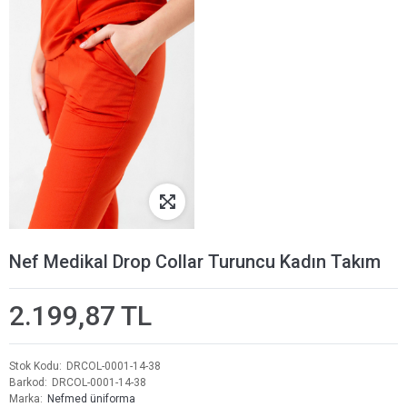
Nef Medikal Drop Collar Turuncu Kadın Takım
2.199,87 TL
Stok Kodu
DRCOL-0001-14-38
Barkod
DRCOL-0001-14-38
Marka
Nefmed üniforma