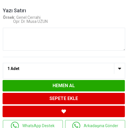
Yazı Satırı
Örnek:
Genel Cerrahi
Opr. Dr. Musa UZUN
HEMEN AL
SEPETE EKLE
WhatsApp Destek
Arkadaşına Gönder