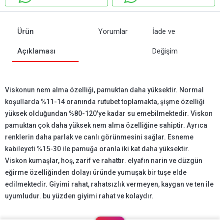
Ürün
Yorumlar
İade ve
Açıklaması
Değişim
Viskonun nem alma özelliği, pamuktan daha yüksektir. Normal
koşullarda %11-14 oranında rutubet toplamakta, şişme özelliği
yüksek olduğundan %80-120'ye kadar su emebilmektedir. Viskon
pamuktan çok daha yüksek nem alma özelliğine sahiptir. Ayrıca
renklerin daha parlak ve canlı görünmesini sağlar. Esneme
kabileyeti %15-30 ile pamuğa oranla iki kat daha yüksektir.
Viskon kumaşlar, hoş, zarif ve rahattır. elyafın narin ve düzgün
eğirme özelliğinden dolayı üründe yumuşak bir tuşe elde
edilmektedir. Giyimi rahat, rahatsızlık vermeyen, kaygan ve ten ile
uyumludur. bu yüzden giyimi rahat ve kolaydır.