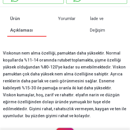
Ürün
Yorumlar
İade ve
Açıklaması
Değişim
Viskonun nem alma özelliği, pamuktan daha yüksektir. Normal
koşullarda %11-14 oranında rutubet toplamakta, şişme özelliği
yüksek olduğundan %80-120'ye kadar su emebilmektedir. Viskon
pamuktan çok daha yüksek nem alma özelliğine sahiptir. Ayrıca
renklerin daha parlak ve canlı görünmesini sağlar. Esneme
kabileyeti %15-30 ile pamuğa oranla iki kat daha yüksektir.
Viskon kumaşlar, hoş, zarif ve rahattır. elyafın narin ve düzgün
eğirme özelliğinden dolayı üründe yumuşak bir tuşe elde
edilmektedir. Giyimi rahat, rahatsızlık vermeyen, kaygan ve ten ile
uyumludur. bu yüzden giyimi rahat ve kolaydır.