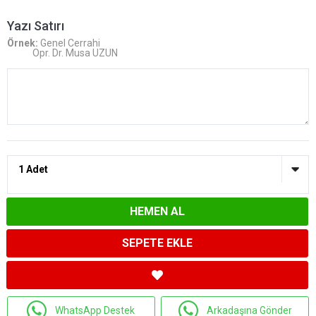
Yazı Satırı
Örnek:
Genel Cerrahi
Opr. Dr. Musa UZUN
HEMEN AL
SEPETE EKLE
WhatsApp Destek
Arkadaşına Gönder