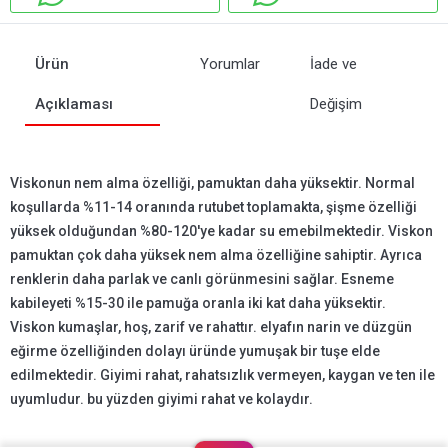
Ürün
Yorumlar
İade ve
Açıklaması
Değişim
Viskonun nem alma özelliği, pamuktan daha yüksektir. Normal
koşullarda %11-14 oranında rutubet toplamakta, şişme özelliği
yüksek olduğundan %80-120'ye kadar su emebilmektedir. Viskon
pamuktan çok daha yüksek nem alma özelliğine sahiptir. Ayrıca
renklerin daha parlak ve canlı görünmesini sağlar. Esneme
kabileyeti %15-30 ile pamuğa oranla iki kat daha yüksektir.
Viskon kumaşlar, hoş, zarif ve rahattır. elyafın narin ve düzgün
eğirme özelliğinden dolayı üründe yumuşak bir tuşe elde
edilmektedir. Giyimi rahat, rahatsızlık vermeyen, kaygan ve ten ile
uyumludur. bu yüzden giyimi rahat ve kolaydır.