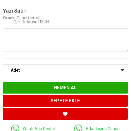
Yazı Satırı
Örnek:
Genel Cerrahi
Opr. Dr. Musa UZUN
HEMEN AL
SEPETE EKLE
WhatsApp Destek
Arkadaşına Gönder